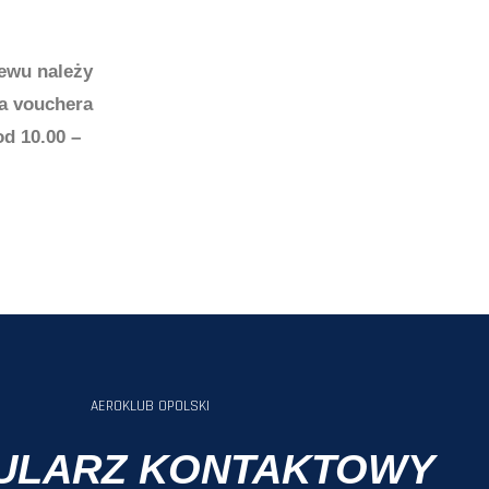
lewu należy
ia vouchera
d 10.00 –
AEROKLUB OPOLSKI
ULARZ KONTAKTOWY