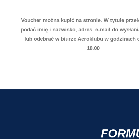
Voucher można kupić na stronie. W tytule prze
podać imię i nazwisko, adres e-mail do wysłan
lub odebrać w biurze Aeroklubu w godzinach o
18.00
FORM